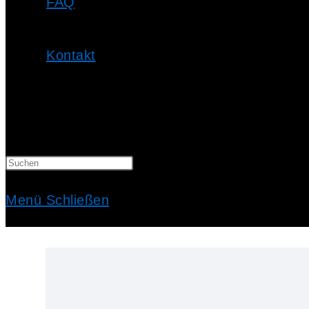
FAQ
Kontakt
Website-
Suche
Menü
Schließen
umschalten