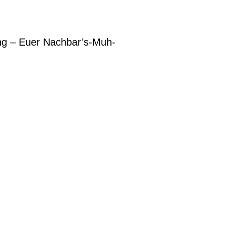
ng – Euer Nachbar’s-Muh-